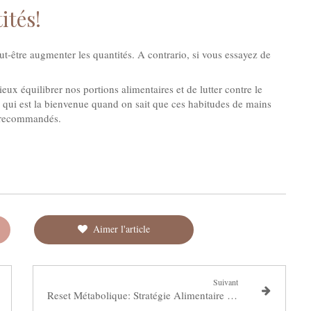
ités!
ut-être augmenter les quantités. A contrario, si vous essayez de
x équilibrer nos portions alimentaires et de lutter contre le
qui est la bienvenue quand on sait que ces habitudes de mains
s recommandés.
Aimer l'article
Suivant
Reset Métabolique: Stratégie Alimentaire et Bienfaits