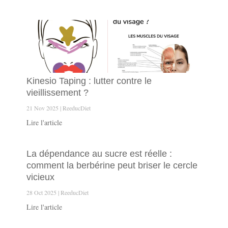
Kinesio Taping : lutter contre le
vieillissement ?
21 Nov 2025
ReeducDiet
Lire l'article
La dépendance au sucre est réelle :
comment la berbérine peut briser le cercle
vicieux
28 Oct 2025
ReeducDiet
Lire l'article