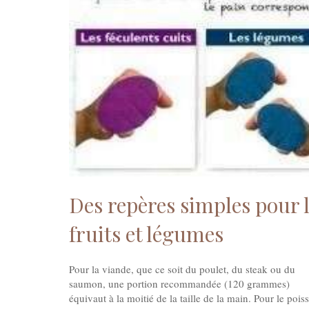
Des repères simples pour la
fruits et légumes
Pour la viande, que ce soit du poulet, du steak ou du
saumon, une portion recommandée (120 grammes)
équivaut à la moitié de la taille de la main. Pour le pois