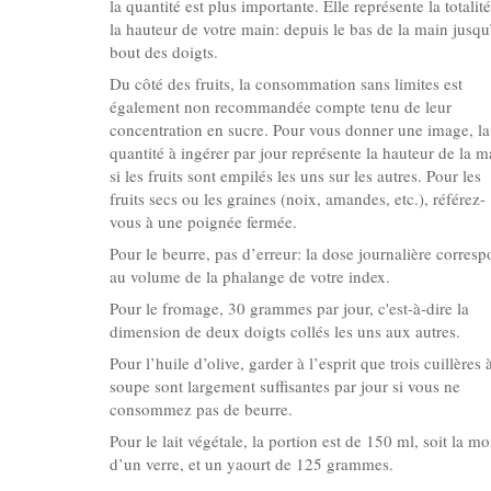
la quantité est plus importante. Elle représente la totalit
la hauteur de votre main: depuis le bas de la main jusqu
bout des doigts.
Du côté des fruits, la consommation sans limites est
également non recommandée compte tenu de leur
concentration en sucre. Pour vous donner une image, la
quantité à ingérer par jour représente la hauteur de la m
si les fruits sont empilés les uns sur les autres. Pour les
fruits secs ou les graines (noix, amandes, etc.), référez-
vous à une poignée fermée.
Pour le beurre, pas d’erreur: la dose journalière corres
au volume de la phalange de votre index.
Pour le fromage, 30 grammes par jour, c'est-à-dire la
dimension de deux doigts collés les uns aux autres.
Pour l’huile d’olive, garder à l’esprit que trois cuillères 
soupe sont largement suffisantes par jour si vous ne
consommez pas de beurre.
Pour le lait végétale, la portion est de 150 ml, soit la mo
d’un verre, et un yaourt de 125 grammes.