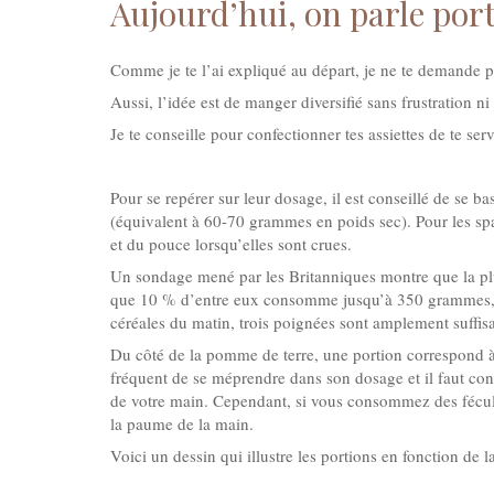
Aujourd’hui, on parle port
Comme je te l’ai expliqué au départ, je ne te demande pa
Aussi, l’idée est de manger diversifié sans frustration ni
Je te conseille pour confectionner tes assiettes de te ser
Pour se repérer sur leur dosage, il est conseillé de se 
(équivalent à 60-70 grammes en poids sec). Pour les spag
et du pouce lorsqu’elles sont crues.
Un sondage mené par les Britanniques montre que la p
que 10 % d’entre eux consomme jusqu’à 350 grammes, so
céréales du matin, trois poignées sont amplement suffisa
Du côté de la pomme de terre, une portion correspond à pe
fréquent de se méprendre dans son dosage et il faut con
de votre main. Cependant, si vous consommez des fécule
la paume de la main.
Voici un dessin qui illustre les portions en fonction de l