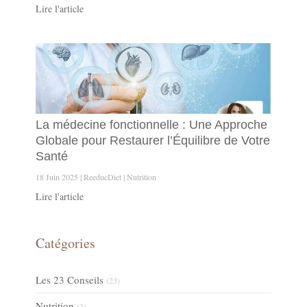
Lire l'article
La médecine fonctionnelle : Une Approche
Globale pour Restaurer l’Équilibre de Votre
Santé
18 Juin 2025
ReeducDiet
Nutrition
Lire l'article
Catégories
Les 23 Conseils
(23)
Nutrition
(3)