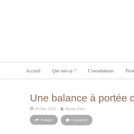
Accueil
Qui suis-je ?
Consultations
Prot
Une balance à portée 
09 Déc 2024
ReeducDiet
Partager
Commenter