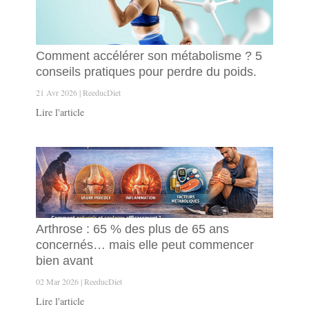
Comment accélérer son métabolisme ? 5
conseils pratiques pour perdre du poids.
21 Avr 2026
ReeducDiet
Lire l'article
Arthrose : 65 % des plus de 65 ans
concernés… mais elle peut commencer
bien avant
02 Mar 2026
ReeducDiet
Lire l'article