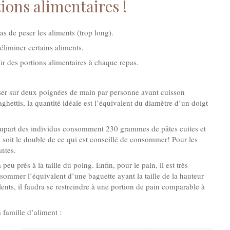
ions alimentaires !
s de peser les aliments (trop long).
 éliminer certains aliments.
vir des portions alimentaires à chaque repas.
baser sur deux poignées de main par personne avant cuisson
hettis, la quantité idéale est l’équivalent du diamètre d’un doigt
lupart des individus consomment 230 grammes de pâtes cuites et
it le double de ce qui est conseillé de consommer! Pour les
ntes.
u près à la taille du poing. Enfin, pour le pain, il est très
sommer l’équivalent d’une baguette ayant la taille de la hauteur
nts, il faudra se restreindre à une portion de pain comparable à
a famille d’aliment :