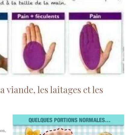
 viande, les laitages et les
son,