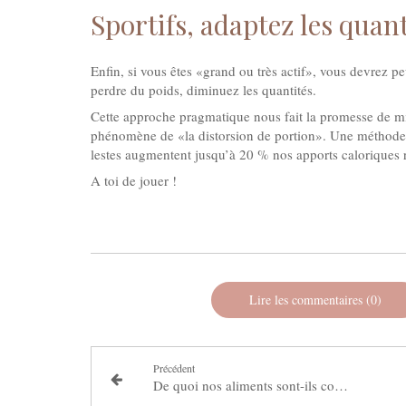
Sportifs, adaptez les quant
Enfin, si vous êtes «grand ou très actif», vous devrez pe
perdre du poids, diminuez les quantités.
Cette approche pragmatique nous fait la promesse de mieu
phénomène de «la distorsion de portion». Une méthode 
lestes augmentent jusqu’à 20 % nos apports calorique
A toi de jouer !
Lire les commentaires (0)
Précédent
De quoi nos aliments sont-ils composés ?