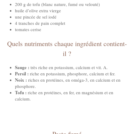
200 g de tofu (blanc nature, fumé ou velouté)
huile d’olive extra vierge
une pincée de sel iodé
4 tranches de pain complet
tomates cerise
Quels nutriments chaque ingrédient contient-
il ?
Sauge :
très riche en potassium, calcium et vit. A.
Persil :
riche en potassium, phosphore, calcium et fer.
Noix :
riches en protéines, en oméga-3, en calcium et en
phosphore.
Tofu :
riche en protéines, en fer, en magnésium et en
calcium.
Pesto fumé