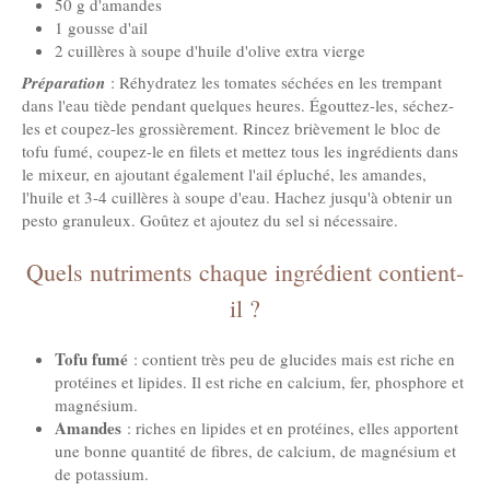
50 g d'amandes
1 gousse d'ail
2 cuillères à soupe d'huile d'olive extra vierge
Préparation
: Réhydratez les tomates séchées en les trempant
dans l'eau tiède pendant quelques heures. Égouttez-les, séchez-
les et coupez-les grossièrement. Rincez brièvement le bloc de
tofu fumé, coupez-le en filets et mettez tous les ingrédients dans
le mixeur, en ajoutant également l'ail épluché, les amandes,
l'huile et 3-4 cuillères à soupe d'eau. Hachez jusqu'à obtenir un
pesto granuleux. Goûtez et ajoutez du sel si nécessaire.
Quels nutriments chaque ingrédient contient-
il ?
Tofu fumé
: contient très peu de glucides mais est riche en
protéines et lipides. Il est riche en calcium, fer, phosphore et
magnésium.
Amandes
: riches en lipides et en protéines, elles apportent
une bonne quantité de fibres, de calcium, de magnésium et
de potassium.