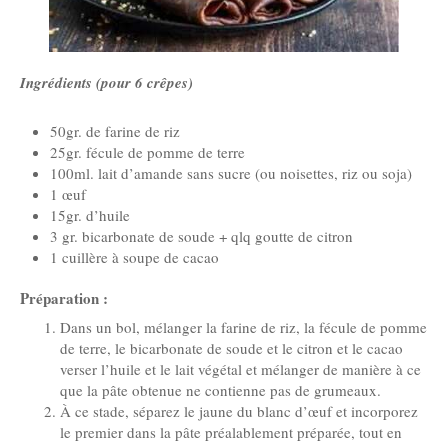
Ingrédients (pour 6 crêpes)
50gr. de farine de riz
25gr. fécule de pomme de terre
100ml. lait d’amande sans sucre (ou noisettes, riz ou soja)
1 œuf
15gr. d’huile
3 gr. bicarbonate de soude + qlq goutte de citron
1 cuillère à soupe de cacao
Préparation :
Dans un bol, mélanger la farine de riz, la fécule de pomme
de terre, le bicarbonate de soude et le citron et le cacao
verser l’huile et le lait végétal et mélanger de manière à ce
que la pâte obtenue ne contienne pas de grumeaux.
À ce stade, séparez le jaune du blanc d’œuf et incorporez
le premier dans la pâte préalablement préparée, tout en