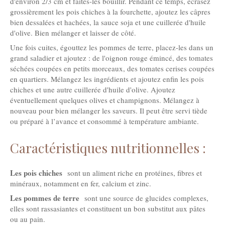
d'environ 2/3 cm et faites-les bouillir. Pendant ce temps, écrasez
grossièrement les pois chiches à la fourchette, ajoutez les câpres
bien dessalées et hachées, la sauce soja et une cuillerée d'huile
d'olive. Bien mélanger et laisser de côté.
Une fois cuites, égouttez les pommes de terre, placez-les dans un
grand saladier et ajoutez : de l'oignon rouge émincé, des tomates
séchées coupées en petits morceaux, des tomates cerises coupées
en quartiers. Mélangez les ingrédients et ajoutez enfin les pois
chiches et une autre cuillerée d'huile d'olive. Ajoutez
éventuellement quelques olives et champignons. Mélangez à
nouveau pour bien mélanger les saveurs. Il peut être servi tiède
ou préparé à l’avance et consommé à température ambiante.
Caractéristiques nutritionnelles :
Les pois chiches
sont un aliment riche en protéines, fibres et
minéraux, notamment en fer, calcium et zinc.
Les pommes de terre
sont une source de glucides complexes,
elles sont rassasiantes et constituent un bon substitut aux pâtes
ou au pain.