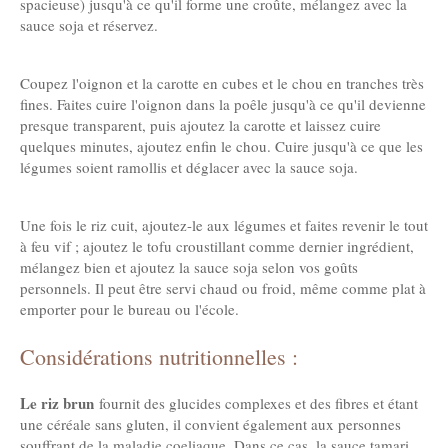
spacieuse) jusqu'à ce qu'il forme une croûte, mélangez avec la
sauce soja et réservez.
Coupez l'oignon et la carotte en cubes et le chou en tranches très
fines. Faites cuire l'oignon dans la poêle jusqu'à ce qu'il devienne
presque transparent, puis ajoutez la carotte et laissez cuire
quelques minutes, ajoutez enfin le chou. Cuire jusqu'à ce que les
légumes soient ramollis et déglacer avec la sauce soja.
Une fois le riz cuit, ajoutez-le aux légumes et faites revenir le tout
à feu vif ; ajoutez le tofu croustillant comme dernier ingrédient,
mélangez bien et ajoutez la sauce soja selon vos goûts
personnels. Il peut être servi chaud ou froid, même comme plat à
emporter pour le bureau ou l'école.
Considérations nutritionnelles :
Le riz brun
fournit des glucides complexes et des fibres et étant
une céréale sans gluten, il convient également aux personnes
souffrant de la maladie coeliaque. Dans ce cas, la sauce tamari