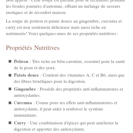
les froides journées d'automne, offrant un mélange de saveurs
exotiques et de réconfort maison.
La soupe de potiron et patate douce au gingembre, curcuma et
curry est non seulement délicieuse mais aussi riche en
nutriments! Voici quelques-unes de ses propriétés nutritives :
Propriétés Nutritives
Potiron
: Très riche en bêta-carotène, essentiel pour la santé
de la peau et des yeux.
Patate douce
: Contient des vitamines A, C et B6, ainsi que
des fibres bénéfiques pour la digestion.
Gingembre
: Possède des propriétés anti-inflammatoires et
antioxydantes.
urcuma
C
: Connu pour ses effets anti-inflammatoires et
antioxydants, il peut aider à renforcer le système
immunitaire.
Curry
: Une combinaison d'épices qui peut améliorer la
digestion et apporter des antioxydants.