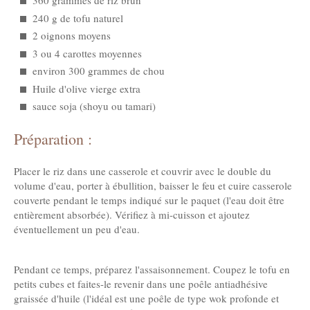
360 grammes de riz brun
240 g de tofu naturel
2 oignons moyens
3 ou 4 carottes moyennes
environ 300 grammes de chou
Huile d'olive vierge extra
sauce soja (shoyu ou tamari)
Préparation :
Placer le riz dans une casserole et couvrir avec le double du
volume d'eau, porter à ébullition, baisser le feu et cuire casserole
couverte pendant le temps indiqué sur le paquet (l'eau doit être
entièrement absorbée). Vérifiez à mi-cuisson et ajoutez
éventuellement un peu d'eau.
Pendant ce temps, préparez l'assaisonnement. Coupez le tofu en
petits cubes et faites-le revenir dans une poêle antiadhésive
graissée d'huile (l'idéal est une poêle de type wok profonde et