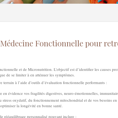
decine Fonctionnelle pour retrouve
onnelle et de Micronutrition. L’objectif est d’identifier les causes pro
ue de se limiter à en atténuer les symptômes.
rrain à l’aide d’outils d’évaluation fonctionnelle performants :
re en évidence vos fragilités digestives, neuro-émotionnelles, immunitai
du stress oxydatif, du fonctionnement mitochondrial et de vos besoins 
d’optimiser la longévité en bonne santé.
 rééquilibrage personnalisé pouvant inclure :