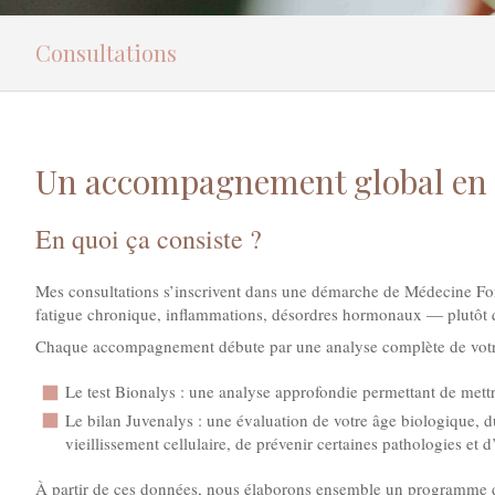
Consultations
Un accompagnement global en Mé
En quoi ça consiste ?
Mes consultations s’inscrivent dans une démarche de Médecine Foncti
fatigue chronique, inflammations, désordres hormonaux — plutôt q
Chaque accompagnement débute par une analyse complète de votre te
Le test Bionalys : une analyse approfondie permettant de mett
Le bilan Juvenalys : une évaluation de votre âge biologique, 
vieillissement cellulaire, de prévenir certaines pathologies et 
À partir de ces données, nous élaborons ensemble un programme de