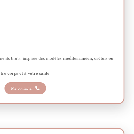
méditerranéen, crétois ou
liments bruts, inspirée des modèles
otre corps et à votre santé
.
Me contacter