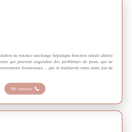
lation de toxines surcharge hépatique fonction rénale altérée
acteurs qui peuvent engendrer des problèmes de peau, qui ne
leversements hormonaux… qui se traduiront entre autre par de
Me contacter