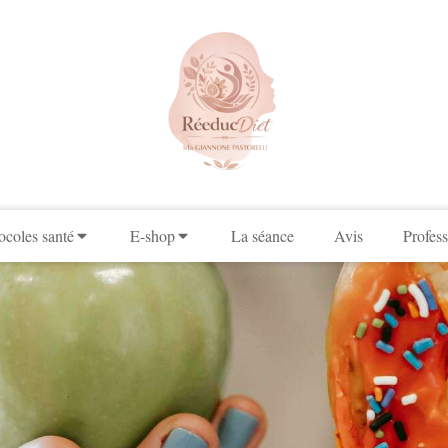
ocoles santé
E-shop
La séance
Avis
Profess