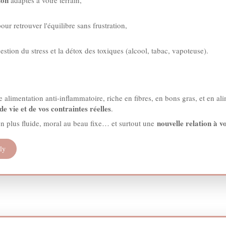
pour retrouver l'équilibre sans frustration,
gestion du stress et la détox des toxiques (alcool, tabac, vapoteuse).
 alimentation anti-inflammatoire, riche en fibres, en bons gras, et en a
e vie et de vos contraintes réelles
.
nouvelle relation à v
ion plus fluide, moral au beau fixe… et surtout une
ly