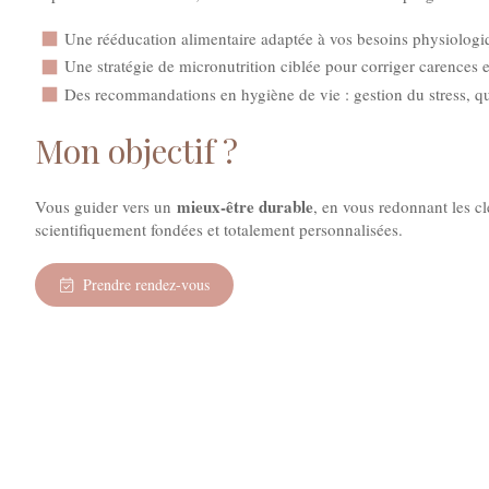
Une rééducation alimentaire adaptée à vos besoins physiologiq
Une stratégie de micronutrition ciblée pour corriger carences e
Des recommandations en hygiène de vie : gestion du stress, qu
Mon objectif ?
mieux-être durable
Vous guider vers un
, en vous redonnant les cl
scientifiquement fondées et totalement personnalisées.
Prendre rendez-vous