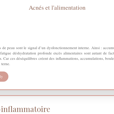
Acnés et l'alimentation
es de peau sont le signal d’un dysfonctionnement interne. Ainsi : accumu
 fatigue déshydratation profonde excès alimentaires sont autant de f
es. Car ces déséquilibres créent des inflammations, accumulations, bou
 terne.
ly
-inflammatoire