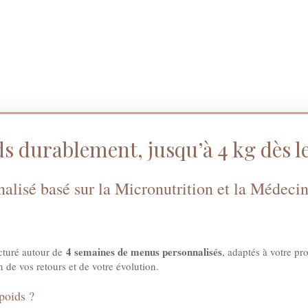
ds durablement, jusqu’à 4 kg dès l
lisé basé sur la Micronutrition et la Médeci
4 semaines de menus personnalisés
cturé autour de
, adaptés à votre pr
n de vos retours et de votre évolution.
poids ?