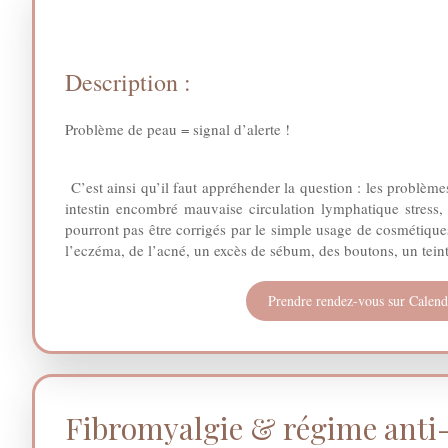
Description :
Problème de peau = signal d’alerte !
C’est ainsi qu’il faut appréhender la question : les problèm
intestin encombré mauvaise circulation lymphatique stress,
pourront pas être corrigés par le simple usage de cosmétiqu
l’eczéma, de l’acné, un excès de sébum, des boutons, un teint
Prendre rendez-vous sur Calend
Fibromyalgie & régime anti