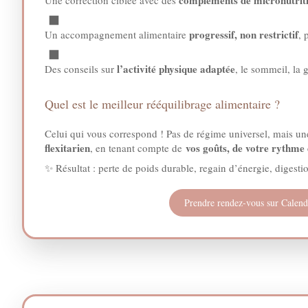
progressif, non restrictif
Un accompagnement alimentaire
, 
l’activité physique adaptée
Des conseils sur
, le sommeil, la 
Quel est le meilleur rééquilibrage alimentaire ?
Celui qui vous correspond ! Pas de régime universel, mais une
flexitarien
vos goûts, de votre rythme d
, en tenant compte de
✨ Résultat : perte de poids durable, regain d’énergie, digest
Prendre rendez-vous sur Calend