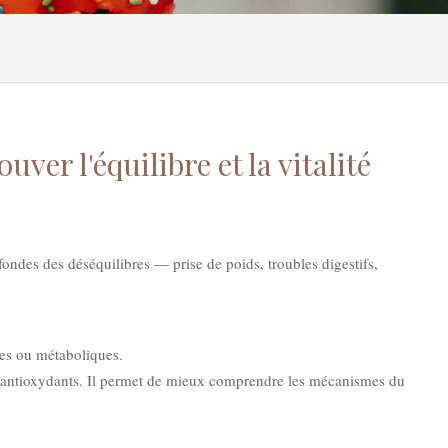
r l'équilibre et la vitalité
fondes des déséquilibres — prise de poids, troubles digestifs,
res ou métaboliques.
en antioxydants. Il permet de mieux comprendre les mécanismes du