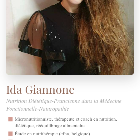
Ida Giannone
Nutrition Diététique-Praticienne dans la Médecine
Fonctionnelle-Naturopathie
Micronutritionniste, thérapeute et coach en nutrition,
diététique, rééquilibrage alimentaire
Étude en nutrithérapie (cfna, belgique)