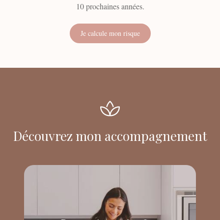
10 prochaines années.
Je calcule mon risque
Découvrez mon accompagnement