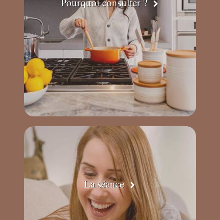
Pourquoi consulter ?
La séance