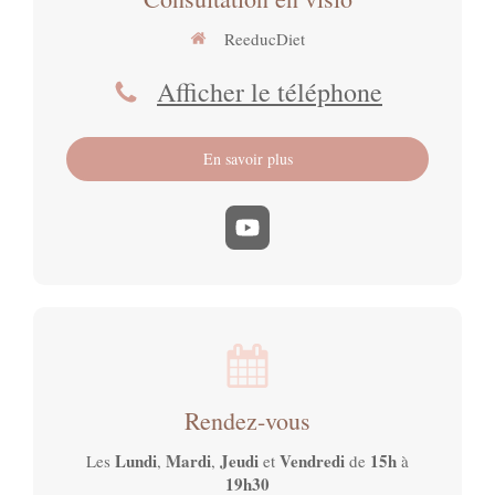
ReeducDiet
Afficher le téléphone
En savoir plus
Rendez-vous
Lundi
Mardi
Jeudi
Vendredi
15h
Les
,
,
et
de
à
19h30