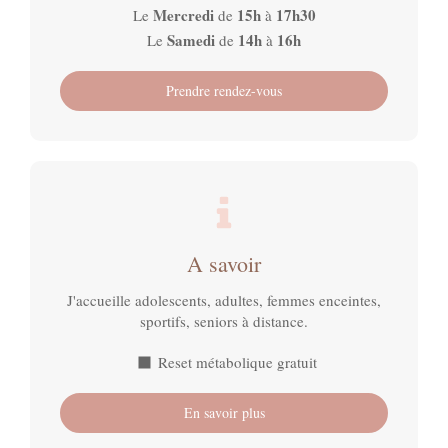
Mercredi
15h
17h30
Le
de
à
Samedi
14h
16h
Le
de
à
Prendre rendez-vous
A savoir
J'accueille adolescents, adultes, femmes enceintes,
sportifs, seniors à distance.
Reset métabolique gratuit
En savoir plus